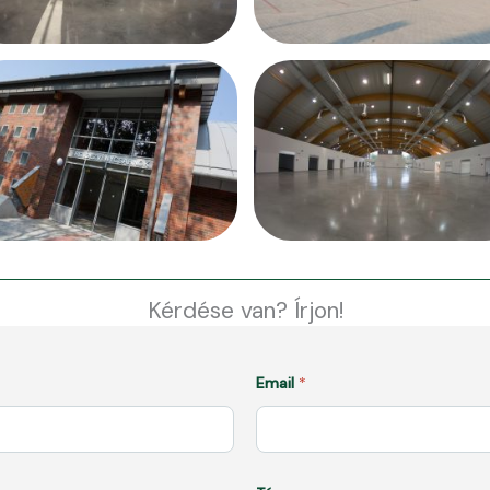
Kérdése van? Írjon!
Email
*