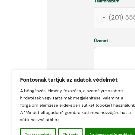
Telefonszám
Üzenet
Fontosnak tartjuk az adatok védelmét
A böngészési élmény fokozása, a személyre szabott
hirdetések vagy tartalmak megjelenítése, valamint a
forgalom elemzése érdekében sütiket (cookie) használunk
A "Mindet elfogadom" gombra kattintva hozzájárulhat a
sütik használatához.
Testreszabás
Elutasít
Az összes elfogadása