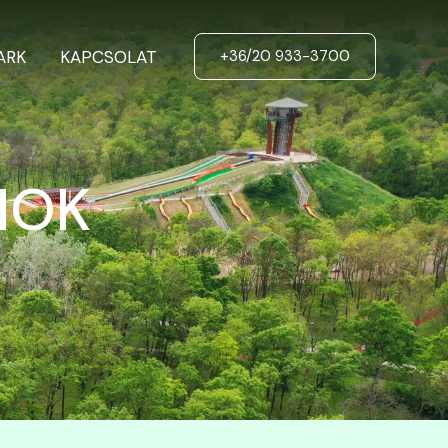
ARK
KAPCSOLAT
+36/20 933-3700
NOK