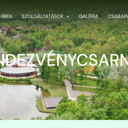
HÍREK
SZOLGÁLTATÁSOK
GALÉRIA
CSABAP
NDEZVÉNYCSAR