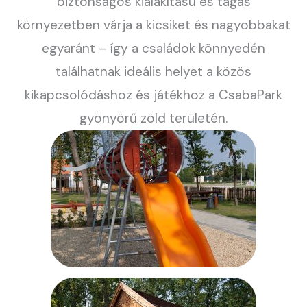
biztonságos kialakítású és tágas
környezetben várja a kicsiket és nagyobbakat
egyaránt – így a családok könnyedén
találhatnak ideális helyet a közös
kikapcsolódáshoz és játékhoz a CsabaPark
gyönyörű zöld területén.