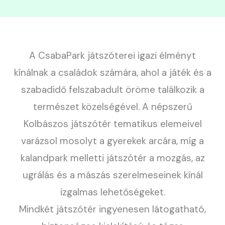
A CsabaPark játszóterei igazi élményt
kínálnak a családok számára, ahol a játék és a
szabadidő felszabadult öröme találkozik a
természet közelségével. A népszerű
Kolbászos játszótér tematikus elemeivel
varázsol mosolyt a gyerekek arcára, míg a
kalandpark melletti játszótér a mozgás, az
ugrálás és a mászás szerelmeseinek kínál
izgalmas lehetőségeket.
Mindkét játszótér ingyenesen látogatható,