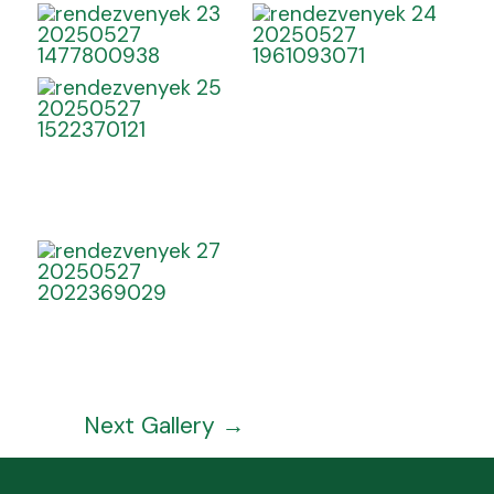
Next Gallery
→