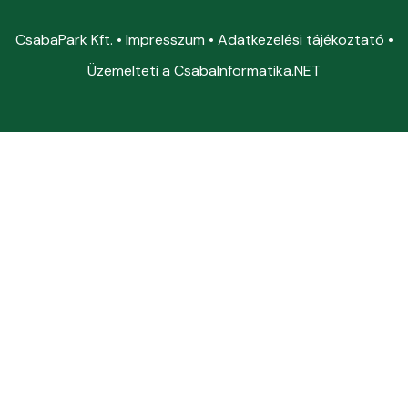
CsabaPark Kft. •
Impresszum
•
Adatkezelési tájékoztató
•
Üzemelteti a
CsabaInformatika.NET