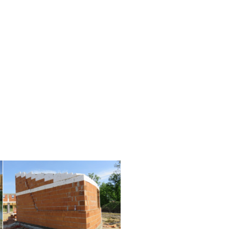
ARK
KAPCSOLAT
+36/20 933-3700